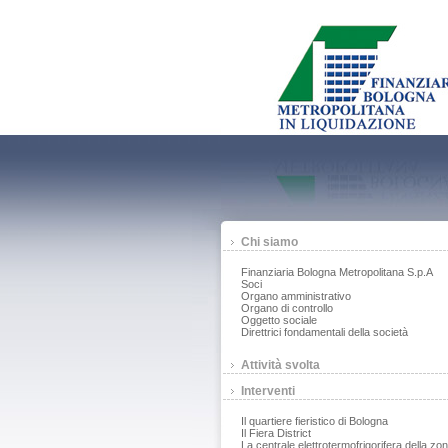
Chi siamo
Finanziaria Bologna Metropolitana S.p.A
Soci
Organo amministrativo
Organo di controllo
Oggetto sociale
Direttrici fondamentali della società
Attività svolta
Interventi
Il quartiere fieristico di Bologna
Il Fiera District
La centrale elettrotermofrigorifera della zo