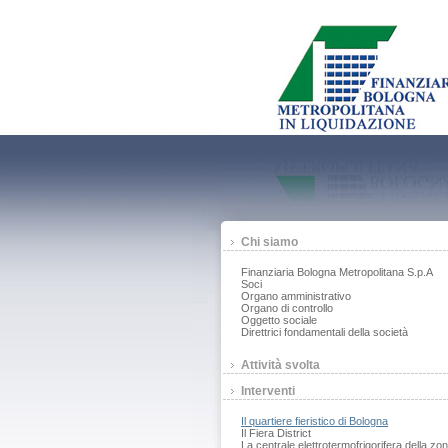
Chi siamo
Finanziaria Bologna Metropolitana S.p.A
Soci
Organo amministrativo
Organo di controllo
Oggetto sociale
Direttrici fondamentali della società
Attività svolta
Interventi
Il quartiere fieristico di Bologna
Il Fiera District
La centrale elettrotermofrigorifera della zo