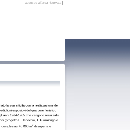
accesso all'area riservata
iato la sua attività con la realizzazione del
diglioni espositivi del quartiere fieristico
gli anni 1964-1965 che vengono realizzati i
lioni (progetto L. Benevolo, T. Giuralongo e
2
r complessivi 43.000 m
di superficie