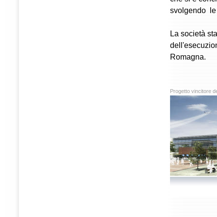
svolgendo le 
La società st
dell'esecuzion
Romagna.
Progetto vincitore d