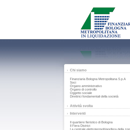
Chi siamo
Finanziaria Bologna Metropolitana S.p.A
Soci
Organo amministrativo
Organo di controllo
Oggetto sociale
Direttrici fondamentali della società
Attività svolta
Interventi
Il quartiere fieristico di Bologna
Il Fiera District
La centrale elettrotermofrigorifera della zo