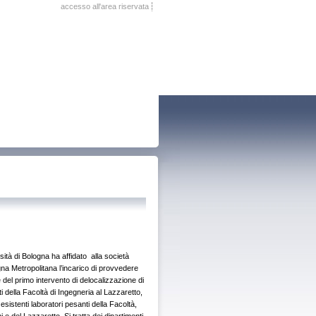
accesso all'area riservata
sità di Bologna ha affidato alla società
na Metropolitana l’incarico di provvedere
e del primo intervento di delocalizzazione di
ti della Facoltà di Ingegneria al Lazzaretto,
esistenti laboratori pesanti della Facoltà,