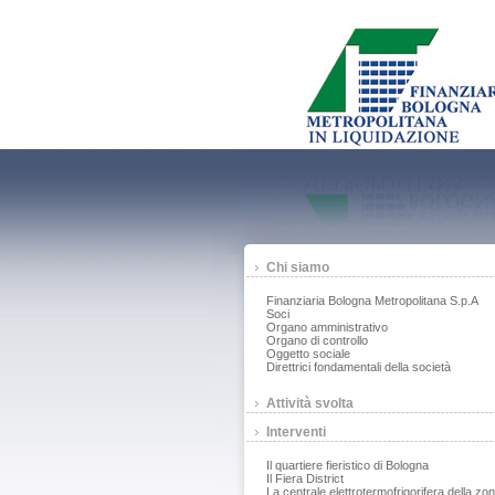
Chi siamo
Finanziaria Bologna Metropolitana S.p.A
Soci
Organo amministrativo
Organo di controllo
Oggetto sociale
Direttrici fondamentali della società
Attività svolta
Interventi
Il quartiere fieristico di Bologna
Il Fiera District
La centrale elettrotermofrigorifera della zo