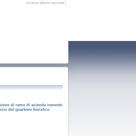
accesso all'area riservata
sione di ramo di azienda inerente
zio del quartiere fieristico